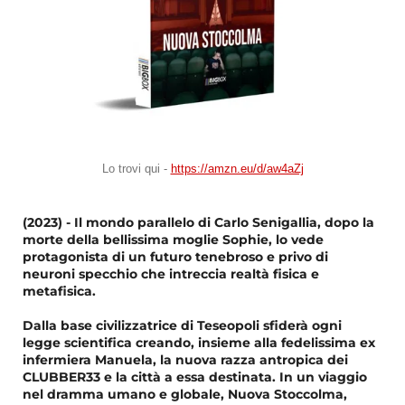
Lo trovi qui -
https://amzn.eu/d/aw4aZj
(2023) - Il mondo parallelo di Carlo Senigallia, dopo la
morte della bellissima moglie Sophie, lo vede
protagonista di un futuro tenebroso e privo di
neuroni specchio che intreccia realtà fisica e
metafisica.
Dalla base civilizzatrice di Teseopoli sfiderà ogni
legge scientifica creando, insieme alla fedelissima ex
infermiera Manuela, la nuova razza antropica dei
CLUBBER33 e la città a essa destinata. In un viaggio
nel dramma umano e globale, Nuova Stoccolma,