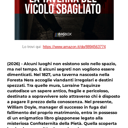
Lo trovi qui:
https://www.amazon.it/dp/8894563774
(2026) - Alcuni luoghi non esistono solo nello spazio,
ma nel tempo. E alcuni segreti non vogliono essere
dimenticati. Nel 1827, una taverna nascosta nella
Foresta Nera accoglie viandanti irregolari e destini
spezzati. Tra quelle mura, Lorraine Taquinze
custodisce un sapere antico, fragile e pericoloso,
destinato a sopravvivere solo attraverso chi è disposto
a pagare il prezzo della conoscenza. Nel presente,
William Doyle, manager di successo in fuga dal
fallimento del proprio matrimonio, entra in possesso
di un enigmatico libro giapponese legato alla
misteriosa Confraternita della Pietà. Quella scoperta