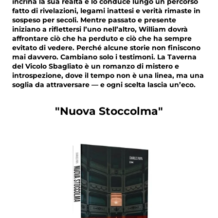
incrina la sua realtà e lo conduce lungo un percorso
fatto di rivelazioni, legami inattesi e verità rimaste in
sospeso per secoli. Mentre passato e presente
iniziano a riflettersi l’uno nell’altro, William dovrà
affrontare ciò che ha perduto e ciò che ha sempre
evitato di vedere. Perché alcune storie non finiscono
mai davvero. Cambiano solo i testimoni. La Taverna
del Vicolo Sbagliato è un romanzo di mistero e
introspezione, dove il tempo non è una linea, ma una
soglia da attraversare — e ogni scelta lascia un’eco.
"Nuova Stoccolma"