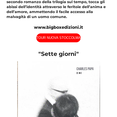
secondo romanzo della trilogia sul tempo, tocca gli
abissi dell’identità attraverso le feritoie dell’anima e
dell’amore, ammettendo il facile accesso alla
malvagità di un uomo comune.
www.bigboxedizioni.it
TOUR NUOVA STOCCOLMA
"Sette giorni"